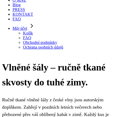
O MNĚ
Blog
PRESS
KONTAKT
FAQ
Můj účet
Košík
FAQ
Obchodní podmínky
Ochrana osobních údajů
Vlněné šály – ručně tkané
skvosty do tuhé zimy.
Ručně tkané vlněné šály z české vlny jsou autorským
doplňkem. Zahřejí v pozdních letních večerech nebo
přehozené přes váš oblíbený kabát v zimě. Každý kus je