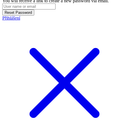
You will receive a link to create a new password via email.
Reset Password
Přihlášení