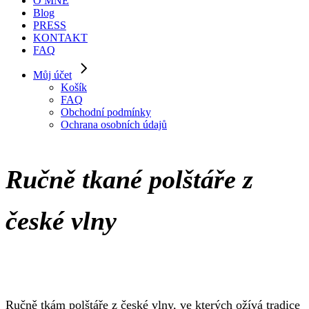
O MNĚ
Blog
PRESS
KONTAKT
FAQ
Můj účet
Košík
FAQ
Obchodní podmínky
Ochrana osobních údajů
Ručně tkané polštáře z
české vlny
Ručně tkám polštáře z české vlny, ve kterých ožívá tradice