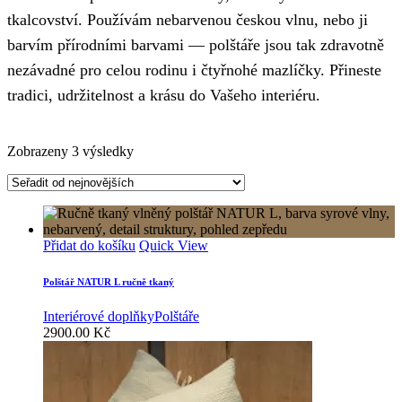
tkalcovství. Používám nebarvenou českou vlnu, nebo ji
barvím přírodními barvami — polštáře jsou tak zdravotně
nezávadné pro celou rodinu i čtyřnohé mazlíčky. Přineste
tradici, udržitelnost a krásu do Vašeho interiéru.
Seřazeno
Zobrazeny 3 výsledky
od
nejnovějších
Přidat do košíku
Quick View
Polštář NATUR L ručně tkaný
Interiérové doplňky
Polštáře
2900.00
Kč