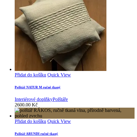
Přidat do košíku
Quick View
Polštář NATUR M ručně tkaný
Interiérové doplňky
Polštáře
2600.00
Kč
Přidat do košíku
Quick View
Polštář ARUNDI ručně tkaný